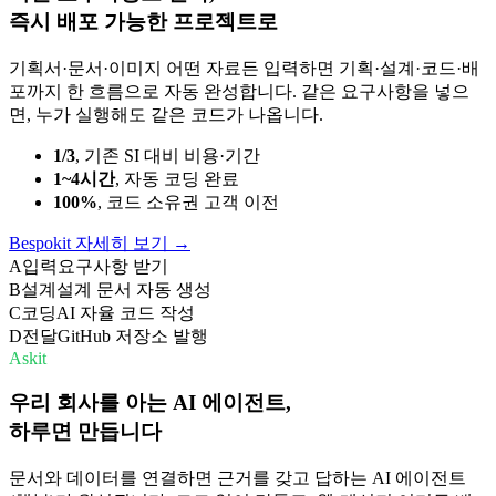
즉시 배포 가능한 프로젝트로
기획서·문서·이미지 어떤 자료든 입력하면 기획·설계·코드·배
포까지 한 흐름으로 자동 완성합니다. 같은 요구사항을 넣으
면, 누가 실행해도 같은 코드가 나옵니다.
1/3
, 기존 SI 대비 비용·기간
1~4시간
, 자동 코딩 완료
100%
, 코드 소유권 고객 이전
Bespokit 자세히 보기
→
A
입력
요구사항 받기
B
설계
설계 문서 자동 생성
C
코딩
AI 자율 코드 작성
D
전달
GitHub 저장소 발행
Askit
우리 회사를 아는 AI 에이전트,
하루면 만듭니다
문서와 데이터를 연결하면 근거를 갖고 답하는 AI 에이전트