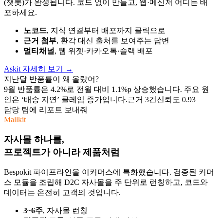
(챗봇)가 완성됩니다. 코드 없이 만들고, 웹·메신저 어디든 배
포하세요.
노코드
, 지식 연결부터 배포까지 클릭으로
근거 첨부
, 환각 대신 출처를 보여주는 답변
멀티채널
, 웹 위젯·카카오톡·슬랙 배포
Askit 자세히 보기
→
지난달 반품률이 왜 올랐어?
9월 반품률은 4.2%로 전월 대비 1.1%p 상승했습니다. 주요 원
인은 ‘배송 지연’ 클레임 증가입니다.
근거 3건
신뢰도 0.93
담당 팀에 리포트 보내줘
Mallkit
자사몰 하나를,
프로젝트가 아니라 제품처럼
Bespokit 파이프라인을 이커머스에 특화했습니다. 검증된 커머
스 모듈을 조립해 D2C 자사몰을 주 단위로 런칭하고, 코드와
데이터는 온전히 고객의 것입니다.
3~6주
, 자사몰 런칭