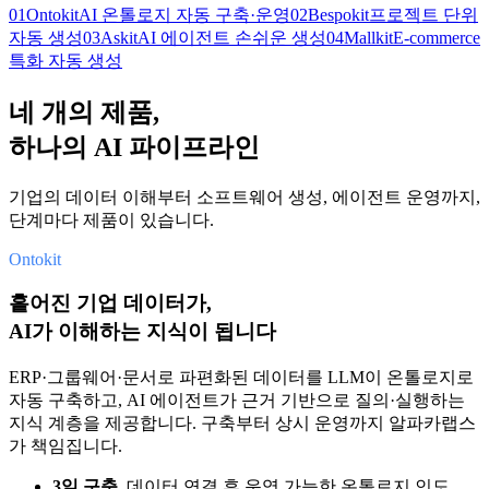
01
Ontokit
AI 온톨로지 자동 구축·운영
02
Bespokit
프로젝트 단위
자동 생성
03
Askit
AI 에이전트 손쉬운 생성
04
Mallkit
E-commerce
특화 자동 생성
네 개의 제품,
하나의 AI 파이프라인
기업의 데이터 이해부터 소프트웨어 생성, 에이전트 운영까지,
단계마다 제품이 있습니다.
Ontokit
흩어진 기업 데이터가,
AI가 이해하는 지식이 됩니다
ERP·그룹웨어·문서로 파편화된 데이터를 LLM이 온톨로지로
자동 구축하고, AI 에이전트가 근거 기반으로 질의·실행하는
지식 계층을 제공합니다. 구축부터 상시 운영까지 알파카랩스
가 책임집니다.
3일 구축
, 데이터 연결 후 운영 가능한 온톨로지 인도